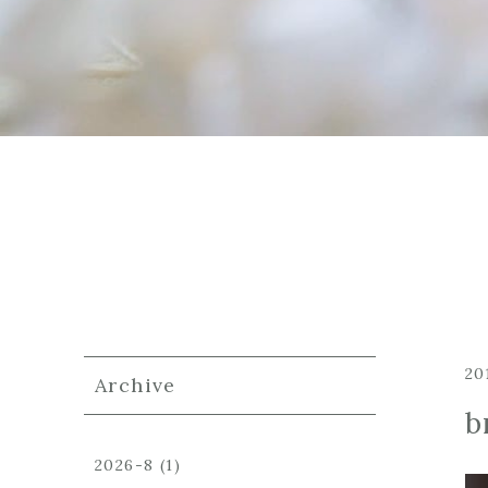
20
Archive
b
2026-8
(1)