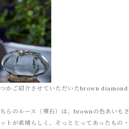
つかご紹介させていただいたbrown diamond
ちらのルース（裸石）は、brownの色あいも
ットが素晴らしく、そっととってあったもの