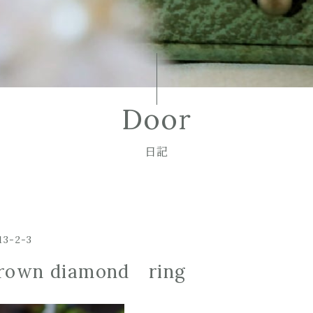
Door
日記
13-2-3
rown diamond ring