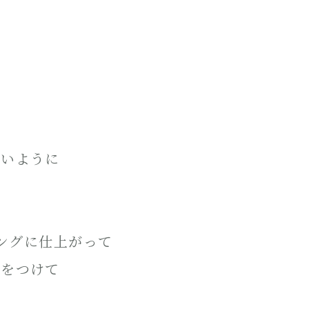
ないように
リングに仕上がって
ーをつけて