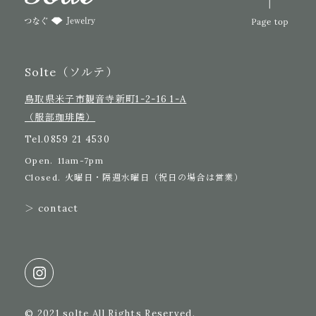
Solte（ソルテ）
鳥取県米子市観音寺新町1-2-16 1-A
（服部珈琲隣）
Tel.
0859 21 4530
Open.
11am-7pm
Closed.
火曜日・隔週水曜日（祝日の場合は営業）
＞ contact
© 2021 solte All Rights Reserved.