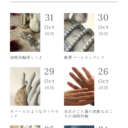
31
30
Oct
Oct
2025
2025
結婚指輪探しへ♪
厳選パールネックレス
29
26
Oct
Oct
2025
2025
オパールのようなダイヤモ
本日がご入籍の素敵なお二
ンド
人の結婚指輪