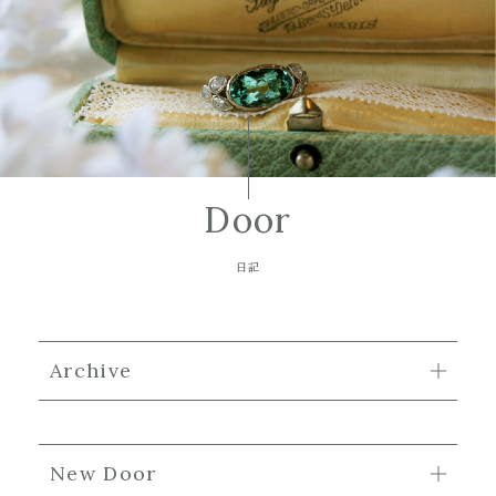
Door
日記
Archive
New Door