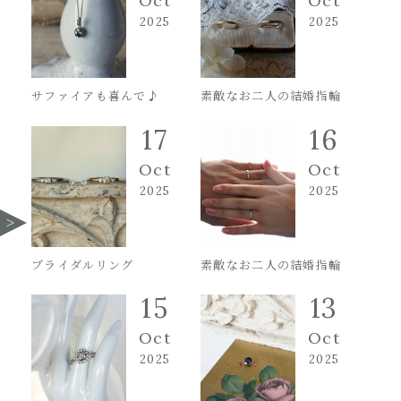
Oct
Oct
2025
2025
サファイアも喜んで♪
素敵なお二人の結婚指輪
17
16
Oct
Oct
2025
2025
ブライダルリング
素敵なお二人の結婚指輪
15
13
Oct
Oct
2025
2025