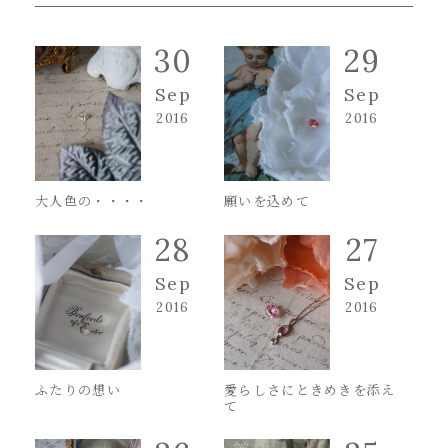
30
29
Sep
Sep
2016
2016
大人色の・・・・
願いを込めて
28
27
Sep
Sep
2016
2016
ふたりの想い
愛らしさにときめきを添え
て