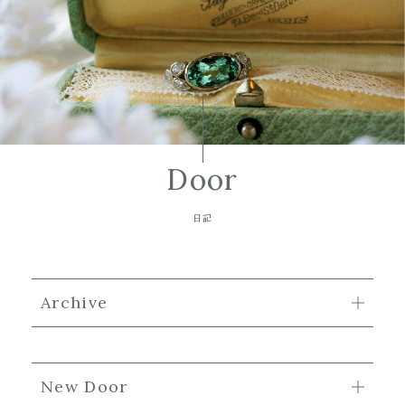
Door
日記
Archive
New Door