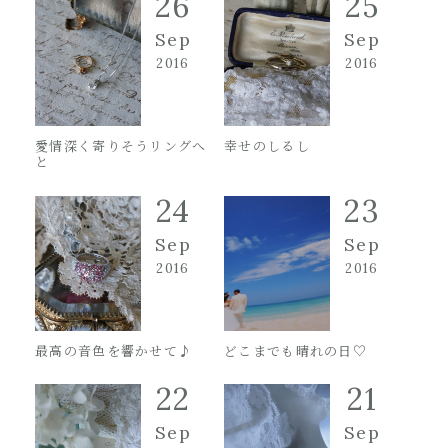
26
25
Sep
Sep
2016
2016
愛情深く寄りそうリングへ
幸せのしるし
と
24
23
Sep
Sep
2016
2016
最高の音色を響かせて♪
どこまでも晴れの日♡
22
21
Sep
Sep