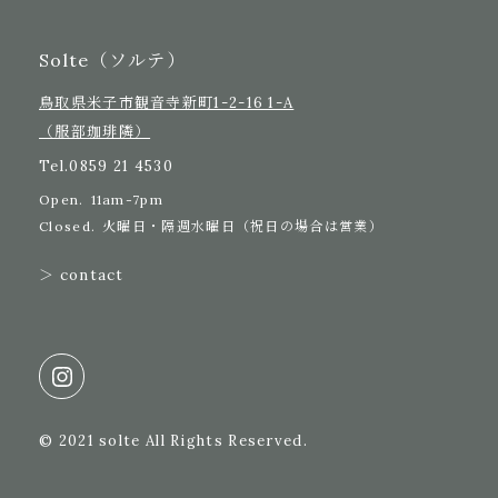
Solte（ソルテ）
鳥取県米子市観音寺新町1-2-16 1-A
（服部珈琲隣）
Tel.
0859 21 4530
Open.
11am-7pm
Closed.
火曜日・隔週水曜日（祝日の場合は営業）
＞ contact
© 2021 solte All Rights Reserved.