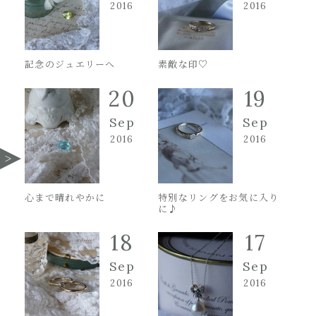
2016
2016
記念のジュエリーへ
素敵な印♡
20
19
Sep
Sep
2016
2016
心まで晴れやかに
特別なリングをお気に入り
に♪
18
17
Sep
Sep
2016
2016