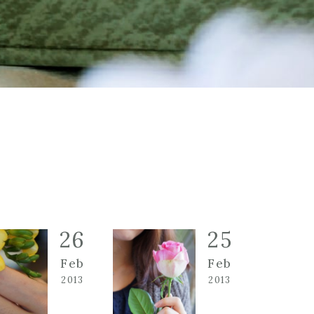
26
25
Feb
Feb
2013
2013