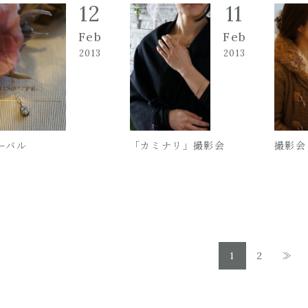
12
11
Feb
Feb
2013
2013
ーバル
「カミナリ」撮影会
撮影会
1
2
≫