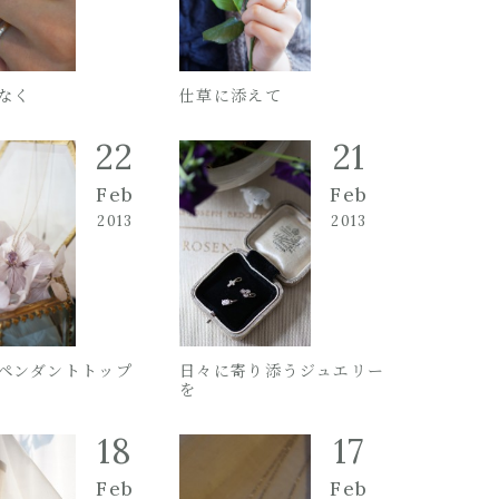
なく
仕草に添えて
22
21
Feb
Feb
2013
2013
ペンダントトップ
日々に寄り添うジュエリー
を
18
17
Feb
Feb