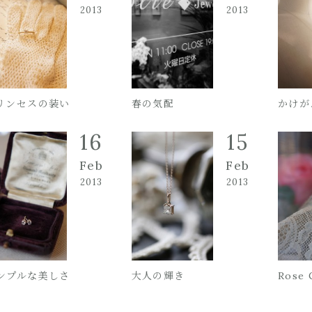
2013
2013
リンセスの装い
春の気配
かけが
16
15
Feb
Feb
2013
2013
ンプルな美しさ
大人の輝き
Rose 