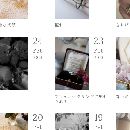
敵な笑顔
憧れ
さりげ
24
23
Feb
Feb
2013
2013
アンティークリングに魅せ
春色の
られて
20
19
Feb
Feb