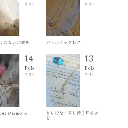
2013
2013
えのない時間を
パールネックレス
14
13
Feb
Feb
2013
2013
Cut Diamond
さりげなく寄り添う煌めき
を