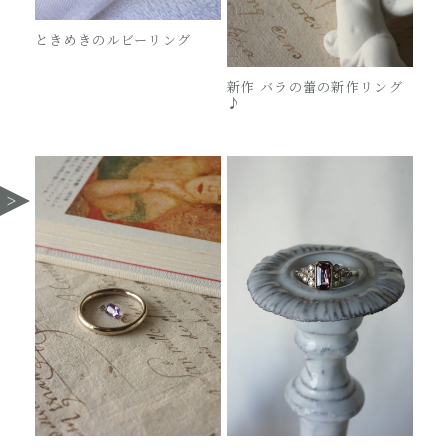
ときめきのルビーリング
新作 バラの蕾の新作リング
♪