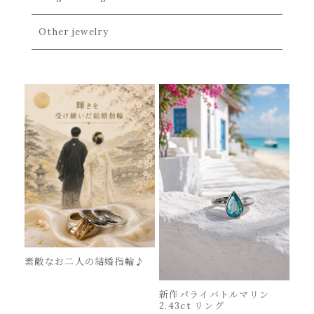
Other jewelry
素敵なお二人の結婚指輪♪
新作パライバトルマリン
2.43ct リング