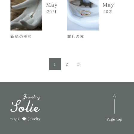
May
May
2021
2021
新緑の季節
麗しの赤
1
2
≫