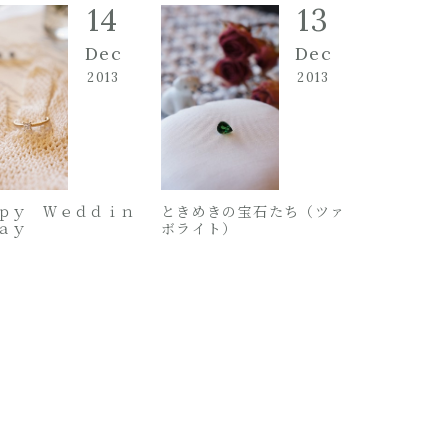
14
13
Dec
Dec
2013
2013
ｐｙ Ｗｅｄｄｉｎ
ときめきの宝石たち（ツァ
ａｙ
ボライト）