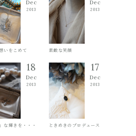
Dec
Dec
2013
2013
想いをこめて
素敵な笑顔
18
17
Dec
Dec
2013
2013
」な輝きを・・・
ときめきのプロデュース