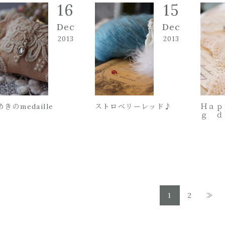
16
15
Dec
Dec
2013
2013
きのmedaille
ストロベリーレッド♪
Ｈａｐ
ｇ ｄ
1
2
≫