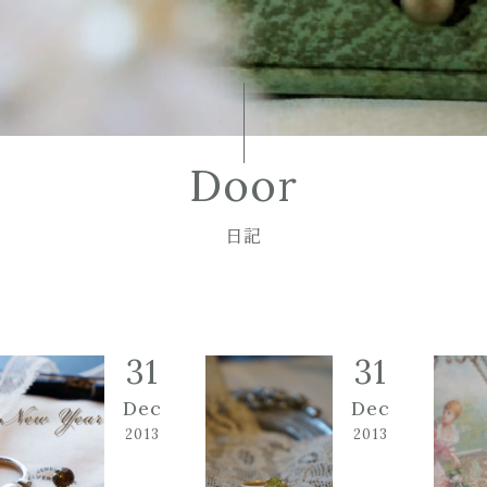
Door
日記
31
31
Dec
Dec
2013
2013