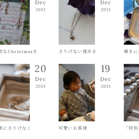
Dec
Dec
2013
2013
敵なChristmasを
さりげない煌めき
輝きに
20
19
Dec
Dec
2013
2013
常にさりげなく
可愛いお客様
「特別