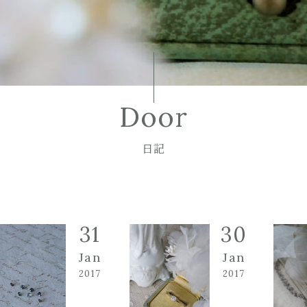
Door
日記
31
30
Jan
Jan
2017
2017