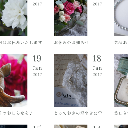
2017
2017
日はお休みいたします
お休みのお知らせ
気品あ
19
18
Jan
Jan
2017
2017
作のおしらせを♪
とっておきの煌めきに♡
美しき