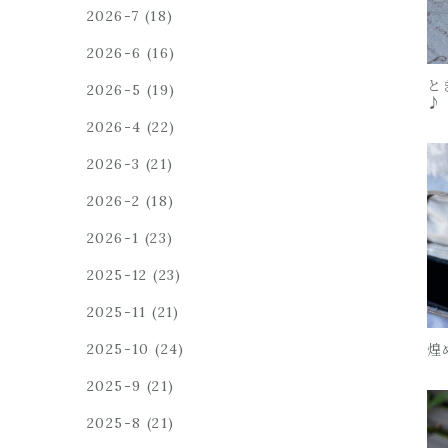
2026-7
(18)
2026-6
(16)
と
2026-5
(19)
♪
2026-4
(22)
2026-3
(21)
2026-2
(18)
2026-1
(23)
2025-12
(23)
2025-11
(21)
2025-10
(24)
煌
2025-9
(21)
2025-8
(21)