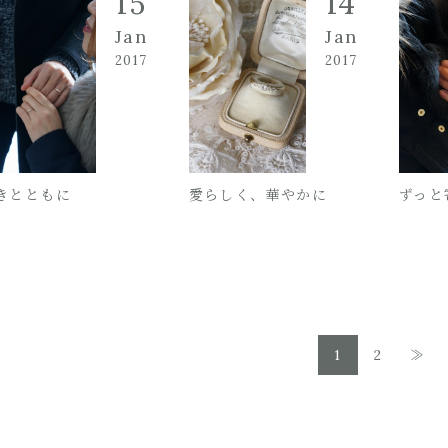
15
14
Jan
Jan
2017
2017
きとともに
愛らしく、華やかに
ずっと
1
2
≫