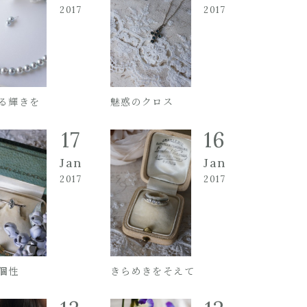
2017
2017
る輝きを
魅惑のクロス
17
16
Jan
Jan
2017
2017
個性
きらめきをそえて