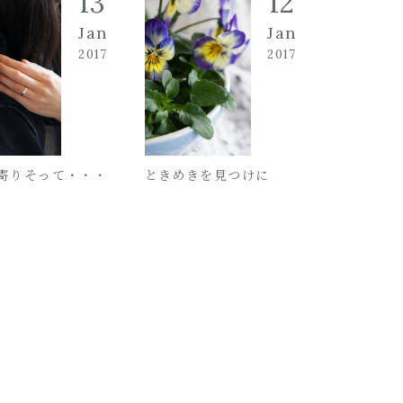
13
12
Jan
Jan
2017
2017
寄りそって・・・
ときめきを見つけに