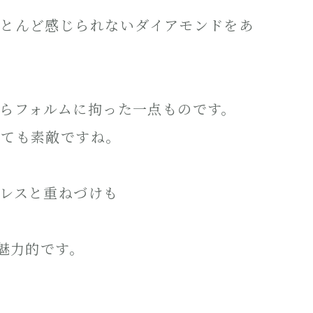
ほとんど感じられないダイアモンドをあ
らフォルムに拘った一点ものです。
しても素敵ですね。
レスと重ねづけも
魅力的です。