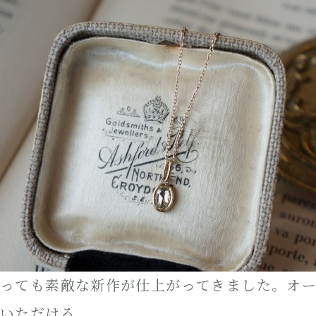
っても素敵な新作が仕上がってきました。オ
いただける