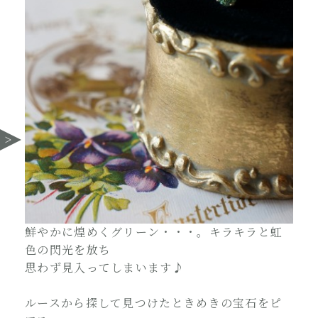
鮮やかに煌めくグリーン・・・。キラキラと虹
色の閃光を放ち
思わず見入ってしまいます♪
ルースから探して見つけたときめきの宝石をピ