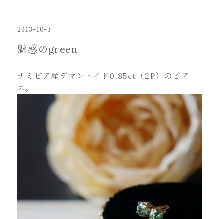
2013-10-3
魅惑のgreen
ナミビア産デマントイド0.85ct（2P）のピア
ス。