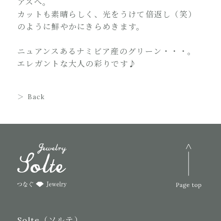
アスへ。
カットも素晴らしく、光をうけて倍返し（笑）
のように鮮やかにきらめきます。
ニュアンスあるナミビア産のグリーン・・・。
エレガントな大人の彩りです♪
Back
Solte（ソルテ）