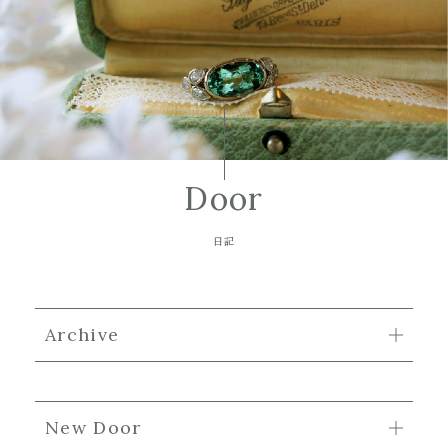
Door
日記
Archive
New Door