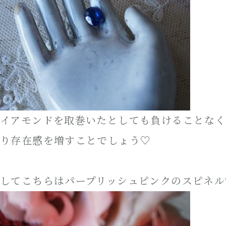
イアモンドを取巻いたとしても負けることな
り存在感を増すことでしょう♡
してこちらはパープリッシュピンクのスピネル