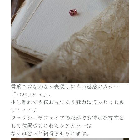
言葉ではなかなか表現しにくい魅惑のカラー
「パパラチャ」。
少し離れても伝わってくる魅力にうっとりしま
す・・・♪
ファンシーサファイアのなかでも特別な存在と
して位置づけされたレアカラーは
なるほど～と納得させられます。