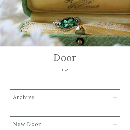
Door
日記
Archive
New Door