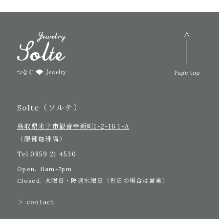
Solte（ソルテ）
鳥取県米子市観音寺新町1-2-16 1-A
（服部珈琲隣）
Tel.
0859 21 4530
Open.
11am-7pm
Closed.
火曜日・隔週水曜日（祝日の場合は営業）
＞ contact