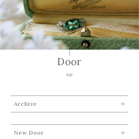
Door
日記
Archive
New Door