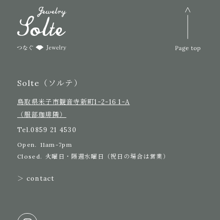
Solte（ソルテ）
鳥取県米子市観音寺新町1-2-16 1-A
（服部珈琲隣）
Tel.
0859 21 4530
Open.
11am-7pm
Closed.
火曜日・隔週水曜日（祝日の場合は営業）
＞ contact