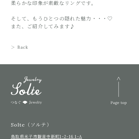
柔らかな印象が素敵なリングです。
そして、もうひとつの隠れた魅力・・・♡
また、ご紹介してみます♪
Back
Solte（ソルテ）
鳥取県米子市観音寺新町1-2-16 1-A