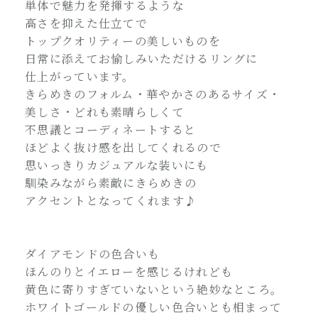
単体で魅力を発揮するような
高さを抑えた仕立てで
トップクオリティーの美しいものを
日常に添えてお愉しみいただけるリングに
仕上がっています。
きらめきのフォルム・華やかさのあるサイズ・
美しさ・どれも素晴らしくて
不思議とコーディネートすると
ほどよく抜け感を出してくれるので
思いっきりカジュアルな装いにも
馴染みながら素敵にきらめきの
アクセントとなってくれます♪
ダイアモンドの色合いも
ほんのりとイエローを感じるけれども
黄色に寄りすぎていないという絶妙なところ。
ホワイトゴールドの優しい色合いとも相まって