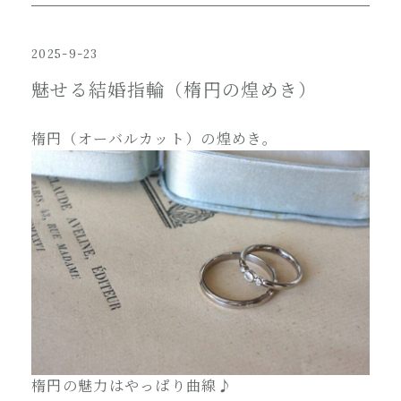
2025-9-23
魅せる結婚指輪（楕円の煌めき）
楕円（オーバルカット）の煌めき。
楕円の魅力はやっぱり曲線♪