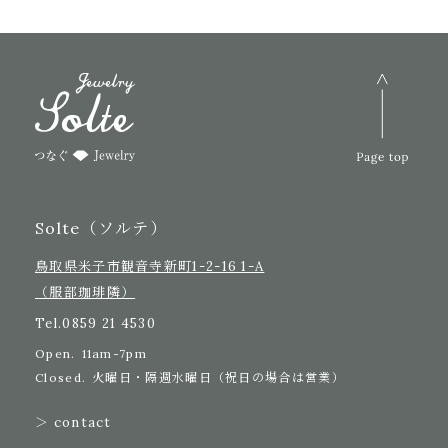
Solte（ソルテ）
鳥取県米子市観音寺新町1-2-16 1-A
（服部珈琲隣）
Tel.
0859 21 4530
Open.
11am-7pm
Closed.
火曜日・隔週水曜日（祝日の場合は営業）
＞ contact