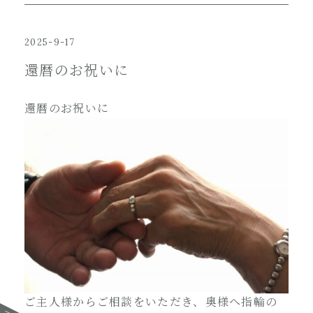
2025-9-17
還暦のお祝いに
還暦のお祝いに
ご主人様からご相談をいただき、奥様へ指輪の