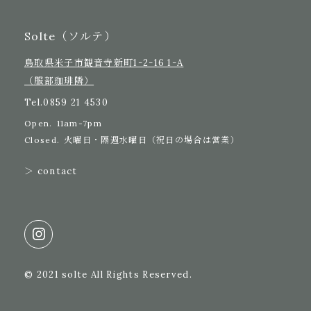
Solte（ソルテ）
鳥取県米子市観音寺新町1-2-16 1-A
（服部珈琲隣）
Tel.
0859 21 4530
Open.
11am-7pm
Closed.
火曜日・隔週水曜日（祝日の場合は営業）
＞ contact
© 2021 solte All Rights Reserved.