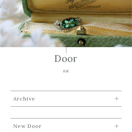
Door
日記
Archive
New Door