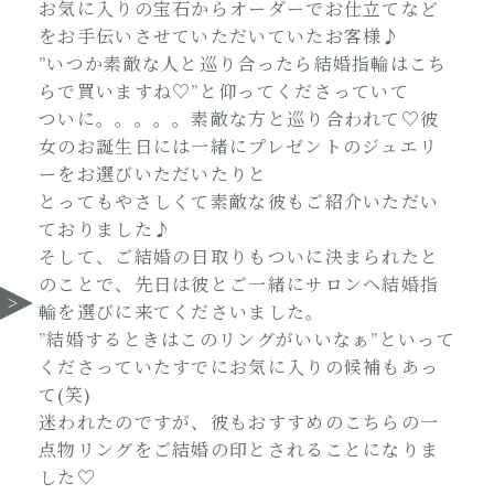
お気に入りの宝石からオーダーでお仕立てなど
をお手伝いさせていただいていたお客様♪
”いつか素敵な人と巡り合ったら結婚指輪はこち
らで買いますね♡”と仰ってくださっていて
ついに。。。。。素敵な方と巡り合われて♡彼
女のお誕生日には一緒にプレゼントのジュエリ
ーをお選びいただいたりと
とってもやさしくて素敵な彼もご紹介いただい
ておりました♪
そして、ご結婚の日取りもついに決まられたと
のことで、先日は彼とご一緒にサロンへ結婚指
輪を選びに来てくださいました。
”結婚するときはこのリングがいいなぁ”といって
くださっていたすでにお気に入りの候補もあっ
て(笑)
迷われたのですが、彼もおすすめのこちらの一
点物リングをご結婚の印とされることになりま
した♡