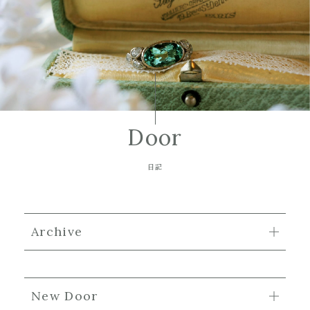
Door
日記
Archive
New Door