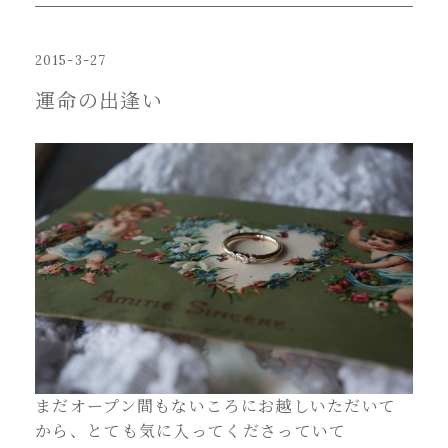
2015-3-27
運命の出逢い
まだオープン間もないころにお越しいただいて
から、とても気に入ってくださっていて