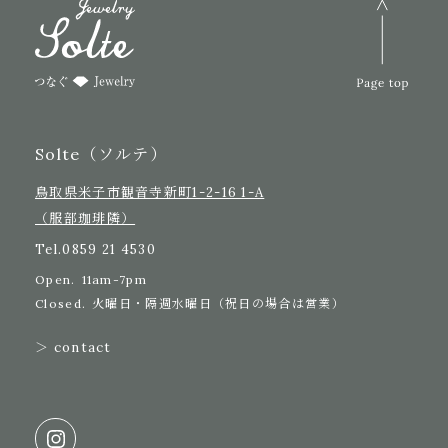
Solte（ソルテ）
鳥取県米子市観音寺新町1-2-16 1-A
（服部珈琲隣）
Tel.
0859 21 4530
Open.
11am-7pm
Closed.
火曜日・隔週水曜日（祝日の場合は営業）
＞ contact