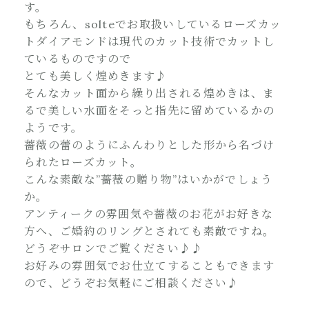
す。
もちろん、solteでお取扱いしているローズカッ
トダイアモンドは現代のカット技術でカットし
ているものですので
とても美しく煌めきます♪
そんなカット面から繰り出される煌めきは、ま
るで美しい水面をそっと指先に留めているかの
ようです。
薔薇の蕾のようにふんわりとした形から名づけ
られたローズカット。
こんな素敵な”薔薇の贈り物”はいかがでしょう
か。
アンティークの雰囲気や薔薇のお花がお好きな
方へ、ご婚約のリングとされても素敵ですね。
どうぞサロンでご覧ください♪♪
お好みの雰囲気でお仕立てすることもできます
ので、どうぞお気軽にご相談ください♪