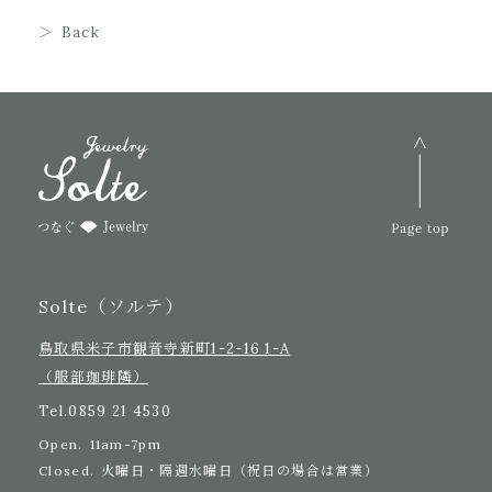
Back
Solte（ソルテ）
鳥取県米子市観音寺新町1-2-16 1-A
（服部珈琲隣）
Tel.
0859 21 4530
Open.
11am-7pm
Closed.
火曜日・隔週水曜日（祝日の場合は営業）