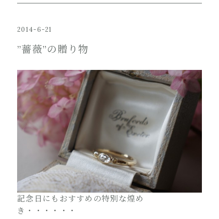
2014-6-21
”薔薇”の贈り物
記念日にもおすすめの特別な煌め
き・・・・・・