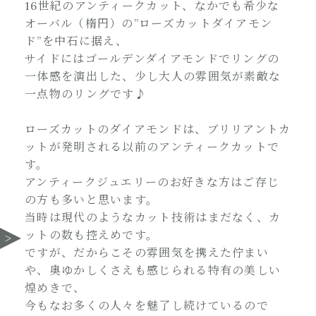
16世紀のアンティークカット、なかでも希少な
オーバル（楕円）の”ローズカットダイアモン
ド”を中石に据え、
サイドにはゴールデンダイアモンドでリングの
一体感を演出した、少し大人の雰囲気が素敵な
一点物のリングです♪
ローズカットのダイアモンドは、ブリリアントカ
ットが発明される以前のアンティークカットで
す。
アンティークジュエリーのお好きな方はご存じ
の方も多いと思います。
当時は現代のようなカット技術はまだなく、カ
ットの数も控えめです。
ですが、だからこその雰囲気を携えた佇まい
や、奥ゆかしくさえも感じられる特有の美しい
煌めきで、
今もなお多くの人々を魅了し続けているので