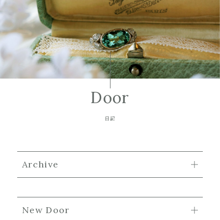
Door
日記
Archive
New Door