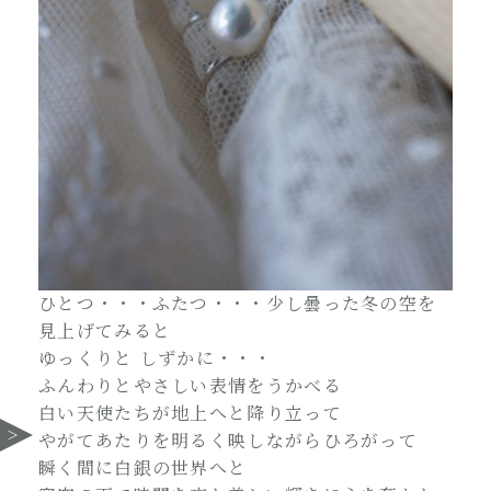
ひとつ・・・ふたつ・・・少し曇った冬の空を
見上げてみると
ゆっくりと しずかに・・・
ふんわりとやさしい表情をうかべる
白い天使たちが地上へと降り立って
やがてあたりを明るく映しながらひろがって
瞬く間に白銀の世界へと