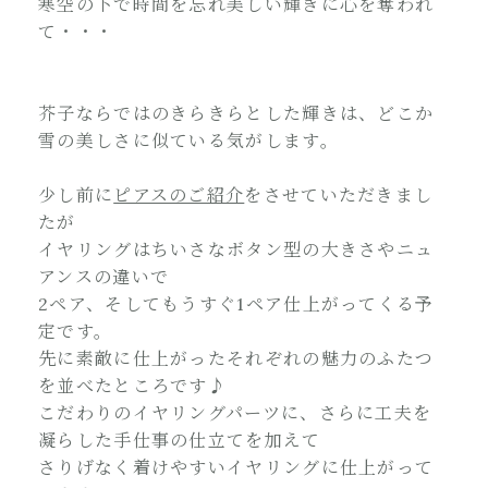
寒空の下で時間を忘れ美しい輝きに心を奪われ
て・・・
芥子ならではのきらきらとした輝きは、どこか
雪の美しさに似ている気がします。
少し前に
ピアスのご紹介
をさせていただきまし
たが
イヤリングはちいさなボタン型の大きさやニュ
アンスの違いで
2ペア、そしてもうすぐ1ペア仕上がってくる予
定です。
先に素敵に仕上がったそれぞれの魅力のふたつ
を並べたところです♪
こだわりのイヤリングパーツに、さらに工夫を
凝らした手仕事の仕立てを加えて
さりげなく着けやすいイヤリングに仕上がって