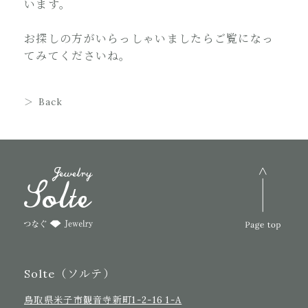
います。
お探しの方がいらっしゃいましたらご覧になっ
てみてくださいね。
Back
Solte（ソルテ）
鳥取県米子市観音寺新町1-2-16 1-A