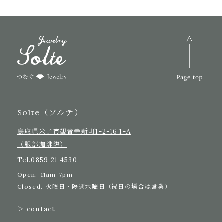
Solte（ソルテ）
鳥取県米子市観音寺新町1-2-16 1-A
（服部珈琲隣）
Tel.
0859 21 4530
Open.
11am-7pm
Closed.
火曜日・隔週水曜日（祝日の場合は営業）
＞ contact