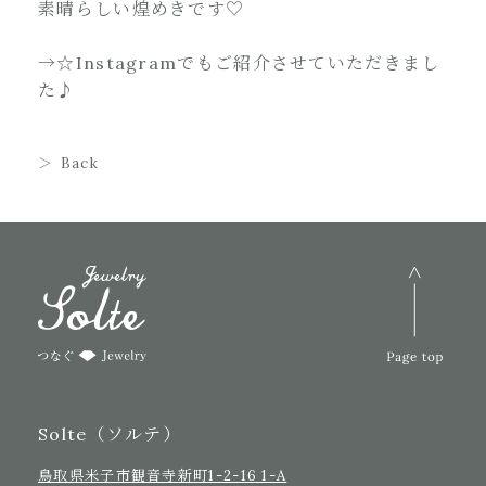
素晴らしい煌めきです♡
→☆Instagram
でもご紹介させていただきまし
た♪
Back
Solte（ソルテ）
鳥取県米子市観音寺新町1-2-16 1-A