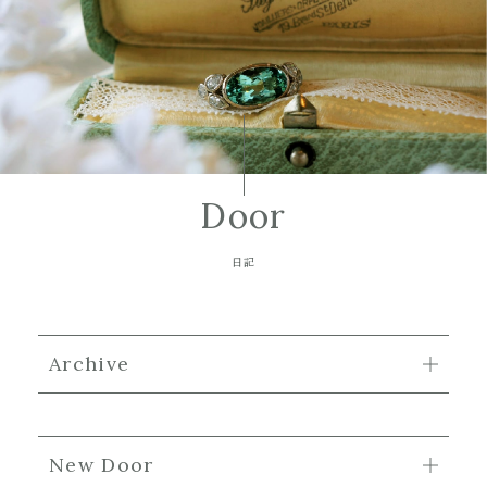
Door
日記
Archive
New Door