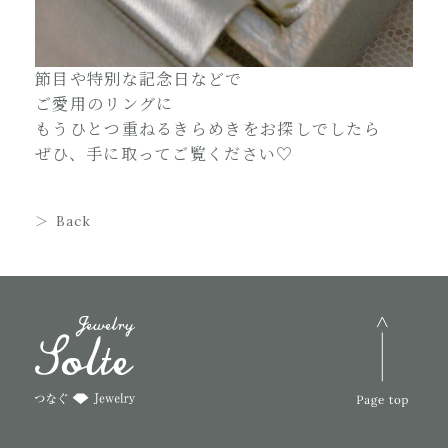
節目や特別な記念日などで
ご愛用のリングに
もうひとつ重ねるきらめきをお探しでしたら
ぜひ、手に取ってご覧ください♡
Back