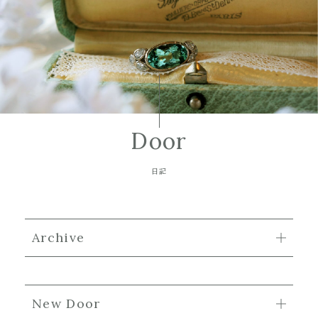
Door
日記
Archive
New Door