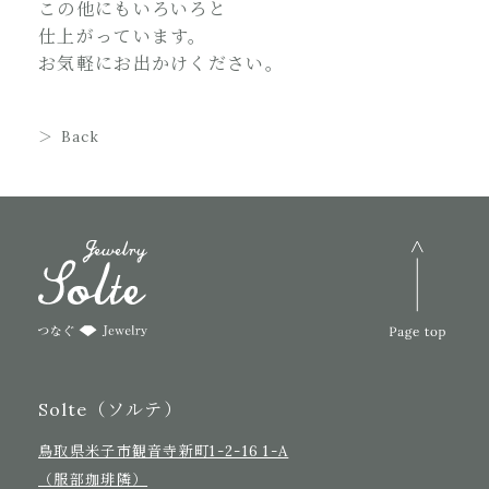
この他にもいろいろと
仕上がっています。
お気軽にお出かけください。
Back
Solte（ソルテ）
鳥取県米子市観音寺新町1-2-16 1-A
（服部珈琲隣）