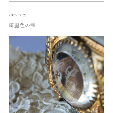
2025-8-21
綺麗色の雫