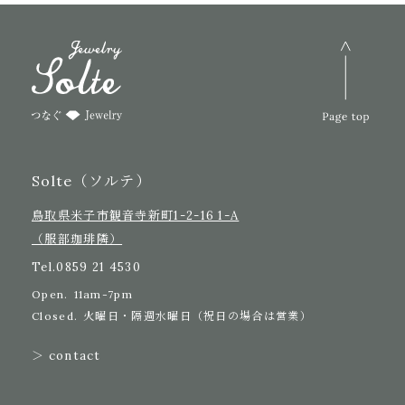
Solte（ソルテ）
鳥取県米子市観音寺新町1-2-16 1-A
（服部珈琲隣）
Tel.
0859 21 4530
Open.
11am-7pm
Closed.
火曜日・隔週水曜日（祝日の場合は営業）
＞ contact