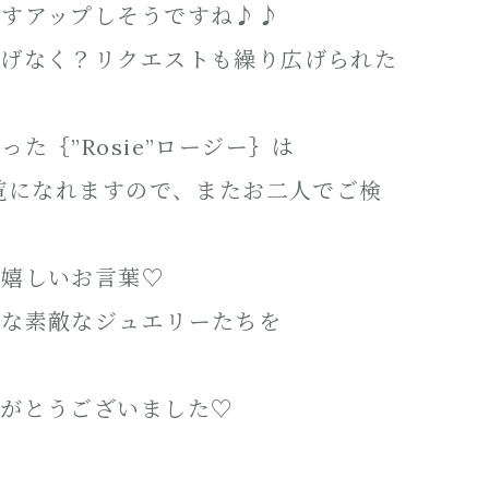
ますアップしそうですね♪♪
りげなく？リクエストも繰り広げられた
｛”Rosie”ロージー｝は
ご覧になれますので、またお二人でご検
の嬉しいお言葉♡
うな素敵なジュエリーたちを
りがとうございました♡