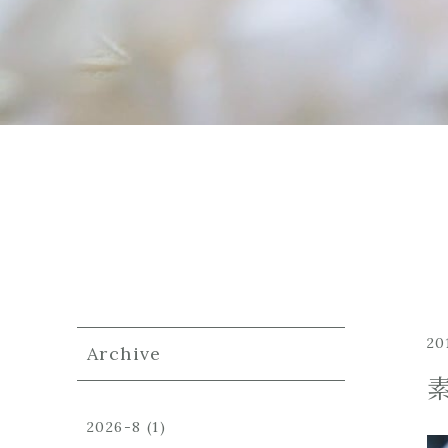
20
Archive
素
2026-8
(1)