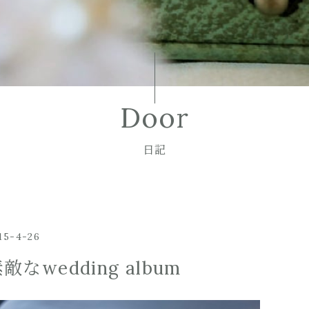
Door
日記
15-4-26
敵なwedding album