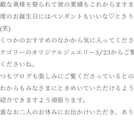
敵な奥様を娶られて彼の業績もこれからます
度のお誕生日にはペンダントもいいな♡とさ
(笑)
くつかのおすすめのなかから気に入ってくださった
テゴリーのオリジナルジュエリー3/23から
くださいね。
つもブログも楽しみにご覧くださっていると
れからもみなさまにときめいていただけるよ
紹介できますよう頑張ります。
重なお二人のお休みにお出かけいただき、あ