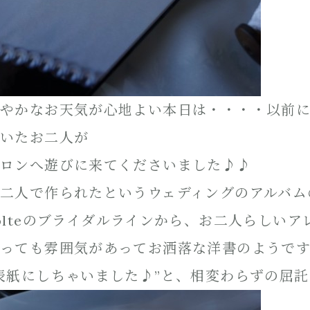
やかなお天気が心地よい本日は・・・・以前
いたお二人が
ロンへ遊びに来てくださいました♪♪
二人で作られたというウェディングのアルバム
olteのブライダルラインから、お二人らしい
っても雰囲気があってお洒落な洋書のようで
表紙にしちゃいました♪”と、相変わらずの屈