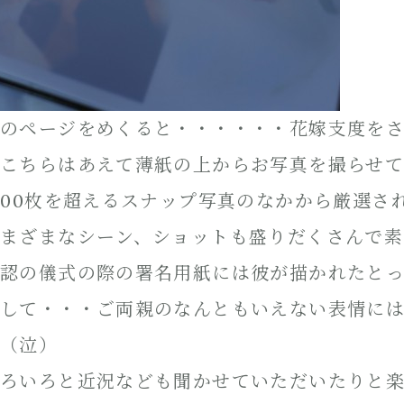
のページをめくると・・・・・・花嫁支度を
こちらはあえて薄紙の上からお写真を撮らせ
000枚を超えるスナップ写真のなかから厳選さ
まざまなシーン、ショットも盛りだくさんで
認の儀式の際の署名用紙には彼が描かれたと
して・・・ご両親のなんともいえない表情に
（泣）
ろいろと近況なども聞かせていただいたりと