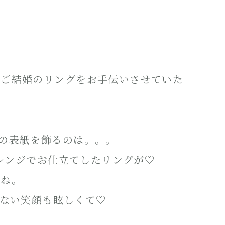
にご結婚のリングをお手伝いさせていた
の表紙を飾るのは。。。
アレンジでお仕立てしたリングが♡
すね。
託ない笑顔も眩しくて♡