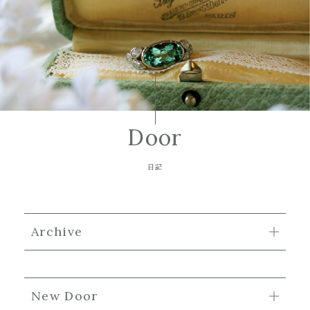
Door
日記
Archive
New Door