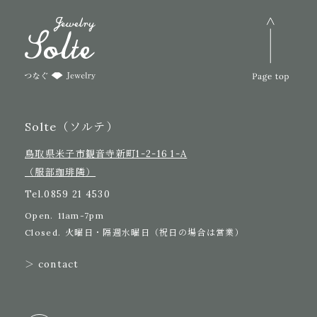
Solte（ソルテ）
鳥取県米子市観音寺新町1-2-16 1-A
（服部珈琲隣）
Tel.
0859 21 4530
Open.
11am-7pm
Closed.
火曜日・隔週水曜日（祝日の場合は営業）
＞ contact