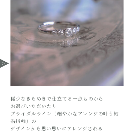
稀少なきらめきで仕立てる一点ものから
お選びいただいたり
ブライダルライン（細やかなアレンジの叶う結
婚指輪）の
デザインから思い思いにアレンジされる