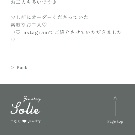
お二人も多いです♪
少し前にオーダーくださっていた
素敵なお二人♡
→♡Instagramでご紹介させていただきました
♡
Back