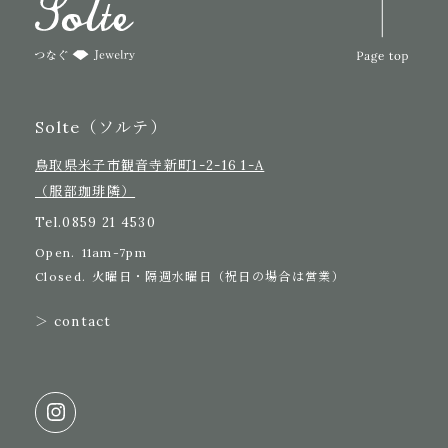
Solte（ソルテ）
鳥取県米子市観音寺新町1-2-16 1-A
（服部珈琲隣）
Tel.
0859 21 4530
Open.
11am-7pm
Closed.
火曜日・隔週水曜日（祝日の場合は営業）
＞ contact