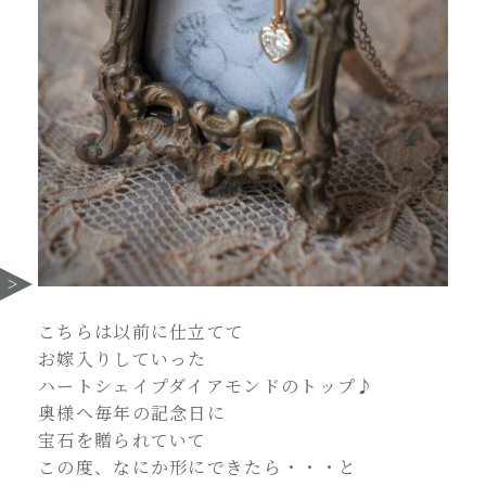
こちらは以前に仕立てて
お嫁入りしていった
ハートシェイプダイアモンドのトップ♪
奥様へ毎年の記念日に
宝石を贈られていて
この度、なにか形にできたら・・・と