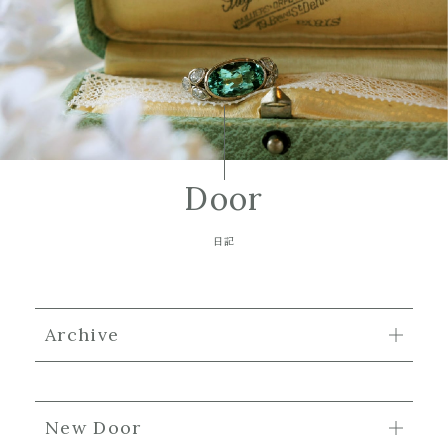
Door
日記
Archive
New Door