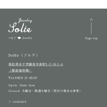
Solte（ソルテ）
鳥取県米子市観音寺新町1-2-16 1-A
（服部珈琲隣）
Tel.
0859 21 4530
Open.
11am-7pm
Closed.
火曜日・隔週水曜日（祝日の場合は営業）
＞ contact