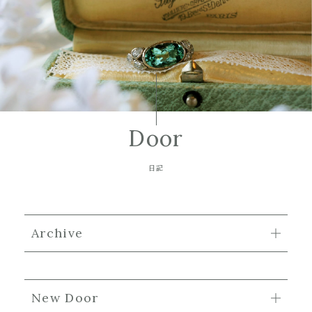
Door
日記
Archive
New Door