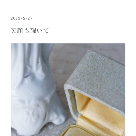
2019-5-27
笑顔も耀いて