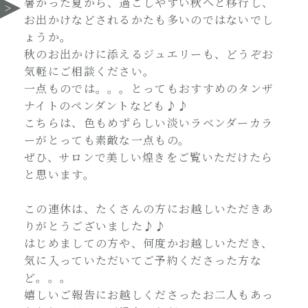
暑かった夏から、過ごしやすい秋へと移行し、
お出かけなどされるかたも多いのではないでし
ょうか。
秋のお出かけに添えるジュエリーも、どうぞお
気軽にご相談ください。
一点ものでは。。。とってもおすすめのタンザ
ナイトのペンダントなども♪♪
こちらは、色もめずらしい淡いラベンダーカラ
ーがとっても素敵な一点もの。
ぜひ、サロンで美しい煌きをご覧いただけたら
と思います。
この連休は、たくさんの方にお越しいただきあ
りがとうございました♪♪
はじめましての方や、何度かお越しいただき、
気に入っていただいてご予約くださった方な
ど。。。
嬉しいご報告にお越しくださったお二人もあっ