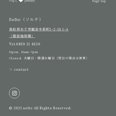
Solte（ソルテ）
鳥取県米子市観音寺新町1-2-16 1-A
（服部珈琲隣）
Tel.
0859 21 4530
Open.
11am-7pm
Closed.
火曜日・隔週水曜日（祝日の場合は営業）
＞ contact
© 2021 solte All Rights Reserved.