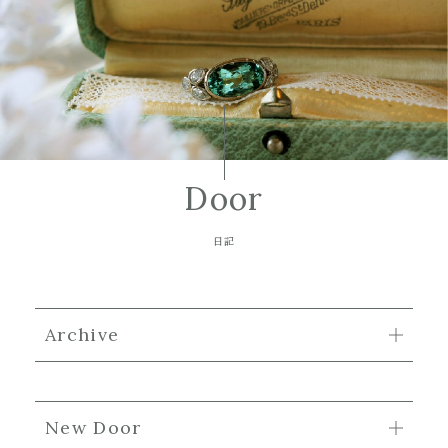
Door
日記
Archive
New Door