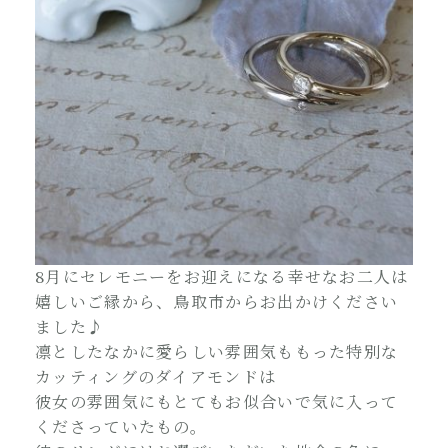
8月にセレモニーをお迎えになる幸せなお二人は
嬉しいご縁から、鳥取市からお出かけください
ました♪
凛としたなかに愛らしい雰囲気ももった特別な
カッティングのダイアモンドは
彼女の雰囲気にもとてもお似合いで気に入って
くださっていたもの。