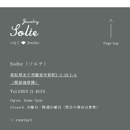
Solte（ソルテ）
鳥取県米子市観音寺新町1-2-16 1-A
（服部珈琲隣）
Tel.
0859 21 4530
Open.
11am-7pm
Closed.
火曜日・隔週水曜日（祝日の場合は営業）
＞ contact