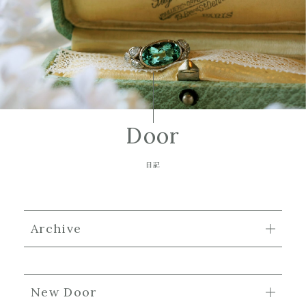
Door
日記
Archive
New Door