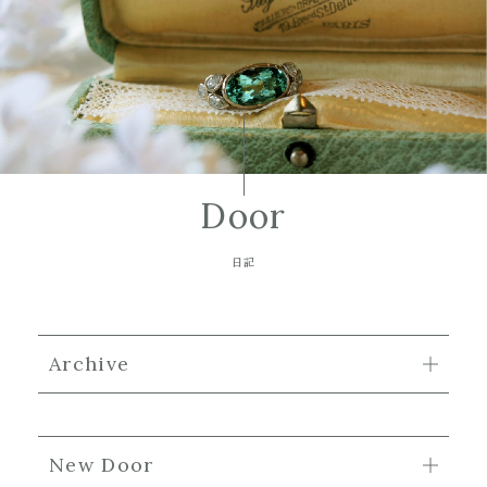
Door
日記
Archive
New Door