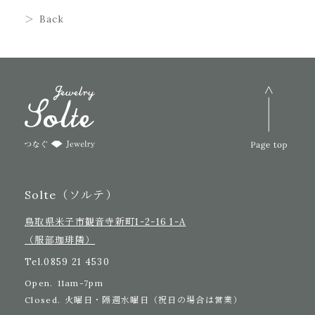
Back
Solte（ソルテ）
鳥取県米子市観音寺新町1-2-16 1-A
（服部珈琲隣）
Tel.
0859 21 4530
Open.
11am-7pm
Closed.
火曜日・隔週水曜日（祝日の場合は営業）