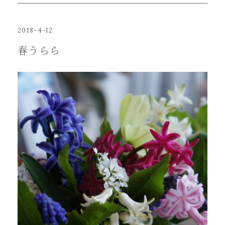
2018-4-12
春うらら