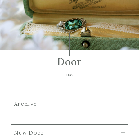
Door
日記
Archive
New Door