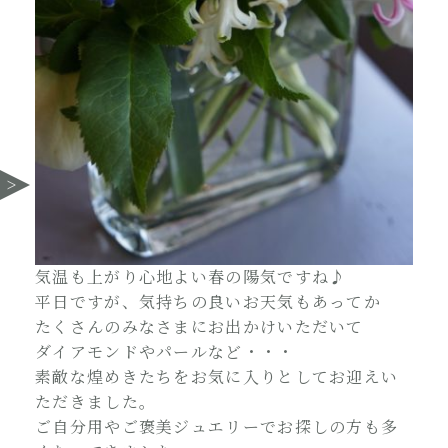
気温も上がり心地よい春の陽気ですね♪
平日ですが、気持ちの良いお天気もあってか
たくさんのみなさまにお出かけいただいて
ダイアモンドやパールなど・・・
素敵な煌めきたちをお気に入りとしてお迎えい
ただきました。
ご自分用やご褒美ジュエリーでお探しの方も多