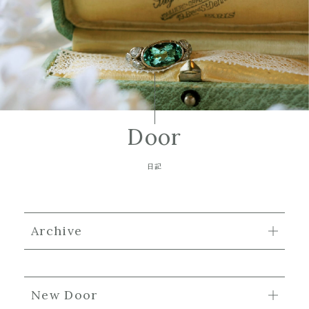
Door
日記
Archive
New Door