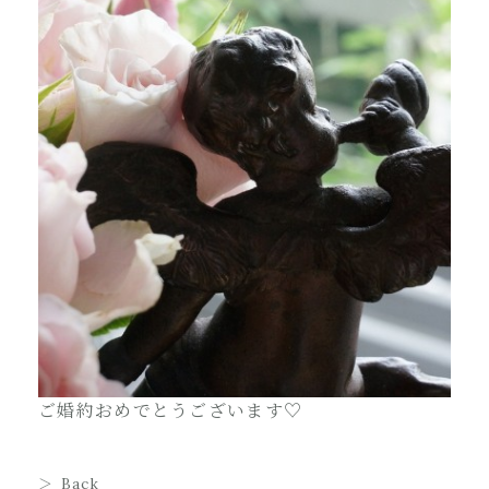
ご婚約おめでとうございます♡
Back