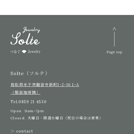
Solte（ソルテ）
鳥取県米子市観音寺新町1-2-16 1-A
（服部珈琲隣）
Tel.
0859 21 4530
Open.
11am-7pm
Closed.
火曜日・隔週水曜日（祝日の場合は営業）
＞ contact