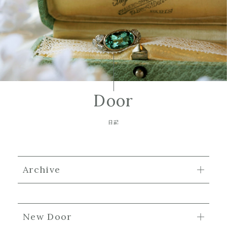
Door
日記
Archive
New Door