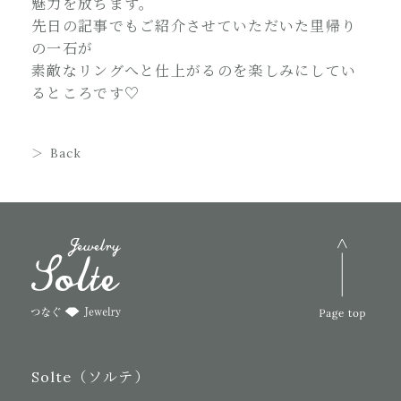
魅力を放ちます。
先日の記事でもご紹介させていただいた里帰り
の一石が
素敵なリングへと仕上がるのを楽しみにしてい
るところです♡
Back
Solte（ソルテ）