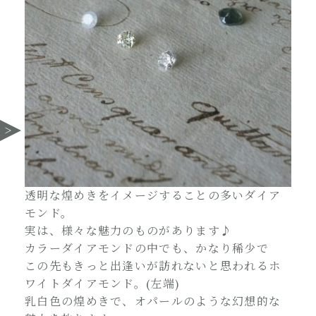
透明な煌めきをイメージすることの多いダイア
モンド。
実は、様々な魅力のものがあります♪
カラーダイアモンドの中でも、かなり稀少で
この先もきっと出逢いが訪れないと思われるホ
ワイトダイアモンド。(左端)
乳白色の煌めきで、オパールのような幻想的な