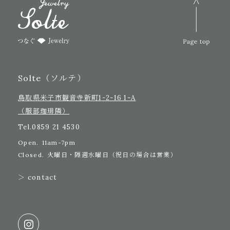
Solte（ソルテ）
鳥取県米子市観音寺新町1-2-16 1-A
（服部珈琲隣）
Tel.
0859 21 4530
Open.
11am-7pm
Closed.
火曜日・隔週水曜日（祝日の場合は営業）
＞ contact