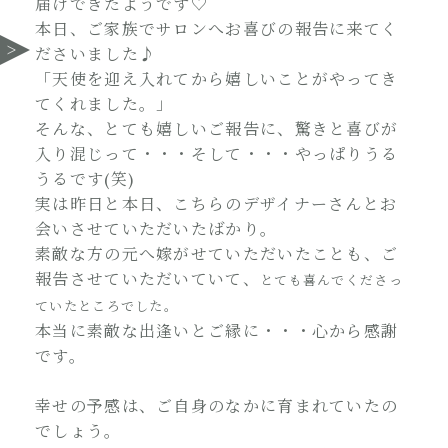
届けできたようです♡
本日、ご家族でサロンへお喜びの報告に来てく
ださいました♪
「天使を迎え入れてから嬉しいことがやってき
てくれました。」
そんな、とても嬉しいご報告に、驚きと喜びが
入り混じって・・・そして・・・やっぱりうる
うるです(笑)
実は昨日と本日、こちらのデザイナーさんとお
会いさせていただいたばかり。
素敵な方の元へ嫁がせていただいたことも、ご
報告させていただいていて、
とても喜んでくださっ
ていたところでした。
本当に素敵な出逢いとご縁に・・・心から感謝
です。
幸せの予感は、ご自身のなかに育まれていたの
でしょう。