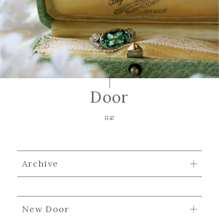
Door
日記
Archive
New Door