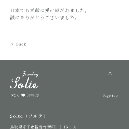
日本でも素敵に受け継がれました。
誠にありがとうございました。
Back
Solte（ソルテ）
鳥取県米子市観音寺新町1-2-16 1-A