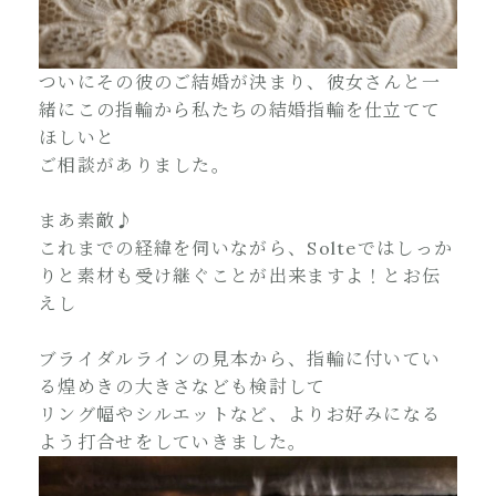
ついにその彼のご結婚が決まり、彼女さんと一
緒にこの指輪から私たちの結婚指輪を仕立てて
ほしいと
ご相談がありました。
まあ素敵♪
これまでの経緯を伺いながら、Solteではしっか
りと素材も受け継ぐことが出来ますよ！とお伝
えし
ブライダルラインの見本から、指輪に付いてい
る煌めきの大きさなども検討して
リング幅やシルエットなど、よりお好みになる
よう打合せをしていきました。