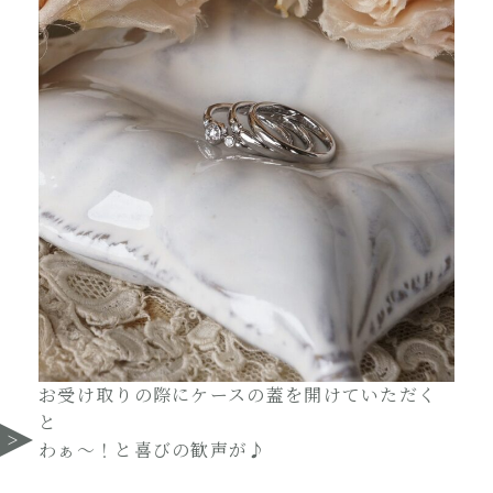
お受け取りの際にケースの蓋を開けていただく
と
わぁ～！と喜びの歓声が♪