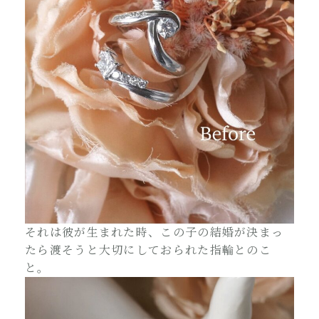
それは彼が生まれた時、この子の結婚が決まっ
たら渡そうと大切にしておられた指輪とのこ
と。