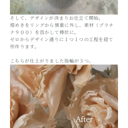
そして、デザインが決まりお仕立て開始。
煌めきをリングから慎重に外し、素材（プラチ
ナ９００）を溶かして棒状に。
ゼロからデザイン通りに１つ１つの工程を経て
形作ります。
こちらが仕上がりました指輪が３つ。