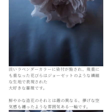
淡いラベンダーカラーに染付が施され、幾重に
も重なった花びらはジョーゼットのような繊細
な生地で表現された
大好きな薔薇です。
鮮やかな造花のそれとは趣の異なる、儚げな空
気感も纏ったような雰囲気ある一輪です。