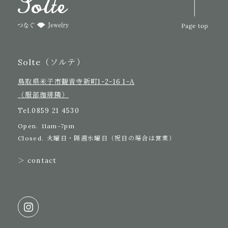
Solte（ソルテ）
鳥取県米子市観音寺新町1-2-16 1-A
（服部珈琲隣）
Tel.
0859 21 4530
Open.
11am-7pm
Closed.
火曜日・隔週水曜日（祝日の場合は営業）
＞ contact