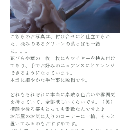
こちらのお写真は、付け合せにと仕立てられ
た、深みのあるグリーンの葉っぱも一緒
に。。。
花びらや葉の一枚一枚にもワイヤーを挟み付け
てあり、手でお好みのニュアンスにとアレンジ
できるようになっています。
本当に細やかな手仕事に脱帽です。
どれもそれぞれに本当に素敵な色合いや雰囲気
を持っていて、全部欲しいくらいです。（笑）
横顔や後ろ姿もとっても素敵なんですよ♪
お部屋のお気に入りのコーナーに一輪、そっと
置いてみるのもおすすめです。