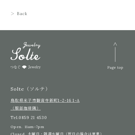
Back
Solte（ソルテ）
鳥取県米子市観音寺新町1-2-16 1-A
（服部珈琲隣）
Tel.
0859 21 4530
Open.
11am-7pm
Closed.
火曜日・隔週水曜日（祝日の場合は営業）