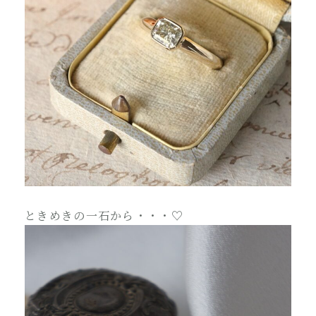
ときめきの一石から・・・♡