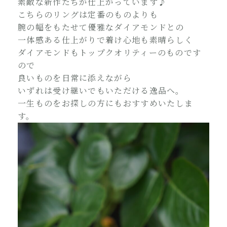
素敵な新作たちが仕上がっています♪
こちらのリングは定番のものよりも
腕の幅をもたせて優雅なダイアモンドとの
一体感ある仕上がりで着け心地も素晴らしく
ダイアモンドもトップクオリティーのものです
ので
良いものを日常に添えながら
いずれは受け継いでもいただける逸品へ。
一生ものをお探しの方にもおすすめいたしま
す。