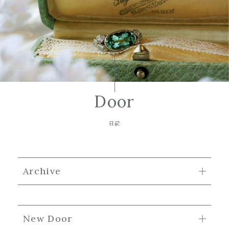
Door
日記
Archive
New Door