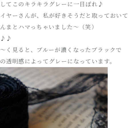
してこのキラキラグレーに一目ぼれ♪
イヤーさんが、私が好きそうだと取っておい
んまとハマっちゃいました～（笑）
♪♪
～く見ると、ブルーが濃くなったブラックで
の透明感によってグレーになっています。