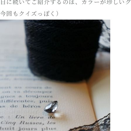
日に続いてご紹介するのは、カラーが珍しい
今回もクイズっぽく）