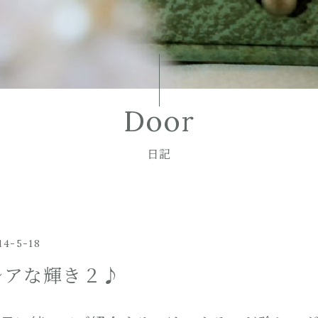
Door
日記
14-5-18
レアな輝き２♪