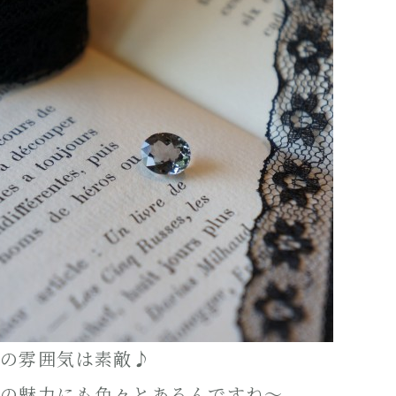
の雰囲気は素敵♪
の魅力にも色々とあるんですね～。