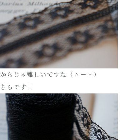
からじゃ難しいですね（＾－＾）
ちらです！