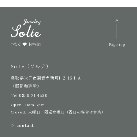
Solte（ソルテ）
鳥取県米子市観音寺新町1-2-16 1-A
（服部珈琲隣）
Tel.
0859 21 4530
Open.
11am-7pm
Closed.
火曜日・隔週水曜日（祝日の場合は営業）
＞ contact