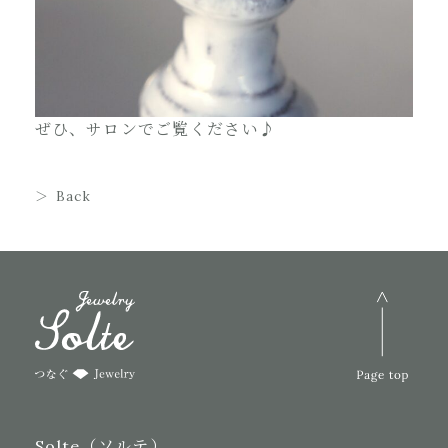
ぜひ、サロンでご覧ください♪
Back
Solte（ソルテ）