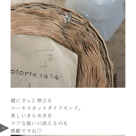
縦にすっと伸びる
マーキスカットダイアモンド。
美しいきらめきを
ラフな装いに添えるのも
素敵ですね♡