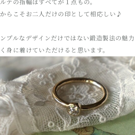
ルテの指輪はすべてが１点もの。
からこそお二人だけの印として相応しい♪
ンプルなデザインだけではない鍛造製法の魅力
く身に着けていただけると思います。