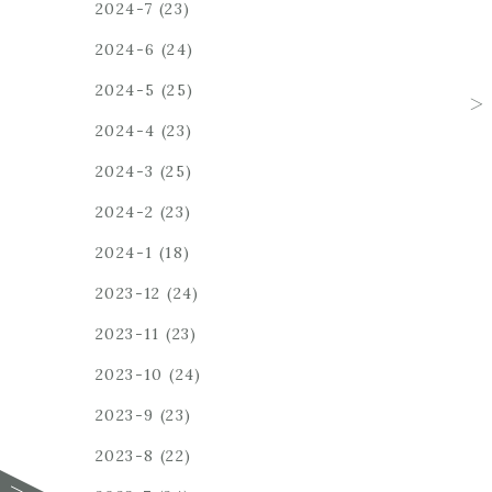
2024-7
(23)
2024-6
(24)
2024-5
(25)
2024-4
(23)
2024-3
(25)
2024-2
(23)
2024-1
(18)
2023-12
(24)
2023-11
(23)
2023-10
(24)
2023-9
(23)
2023-8
(22)