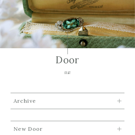
Door
日記
Archive
New Door