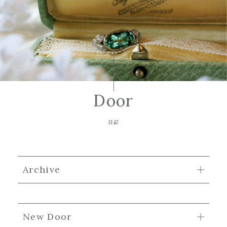
Door
日記
Archive
New Door