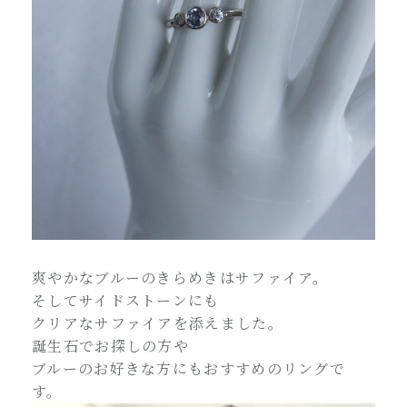
爽やかなブルーのきらめきはサファイア。
そしてサイドストーンにも
クリアなサファイアを添えました。
誕生石でお探しの方や
ブルーのお好きな方にもおすすめのリングで
す。