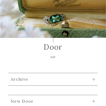
Door
日記
Archive
New Door