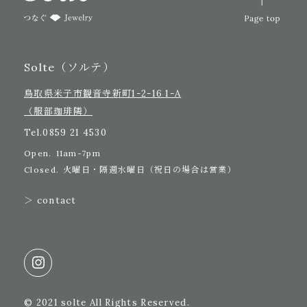
Solte（ソルテ）
鳥取県米子市観音寺新町1-2-16 1-A
（服部珈琲隣）
Tel.
0859 21 4530
Open.
11am-7pm
Closed.
火曜日・隔週水曜日（祝日の場合は営業）
＞ contact
© 2021 solte All Rights Reserved.