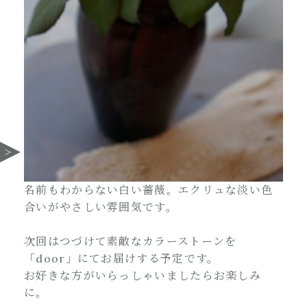
名前もわからない白い薔薇。エクリュな淡い色
合いがやさしい雰囲気です。
次回はつづけて素敵なカラーストーンを
「door」にてお届けする予定です。
お好きな方がいらっしゃいましたらお楽しみ
に。