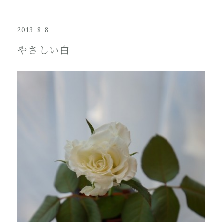
2013-8-8
やさしい白